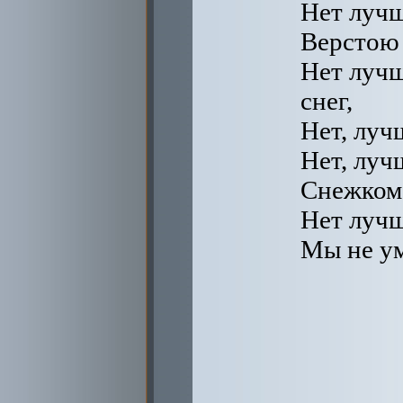
Нет лучш
Верстою 
Нет лучш
снег,
Нет, луч
Нет, луч
Снежком 
Нет лучш
Мы не ум