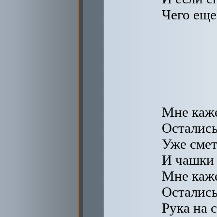
Чего еще
Мне каже
Остались
Уже смет
И чашки 
Мне каже
Остались
Рука на с