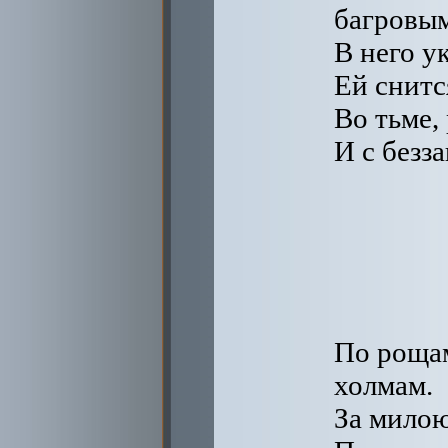
багровым
В него у
Ей снитс
Во тьме,
И с безз
По роща
холмам.
За милою