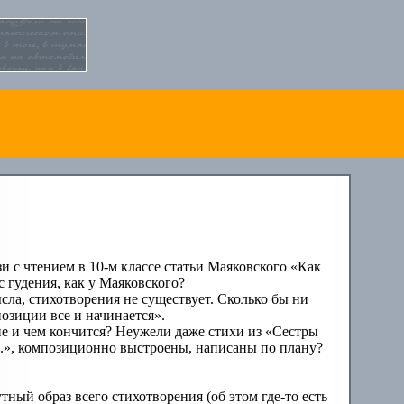
и с чтением в 10-м классе статьи Маяковского «Как
с гудения, как у Маяковского?
сла, стихотворения не существует. Сколько бы ни
озиции все и начинается».
ие и чем кончится? Неужели даже стихи из «Сестры
...», композиционно выстроены, написаны по плану?
тный образ всего стихотворения (об этом где-то есть