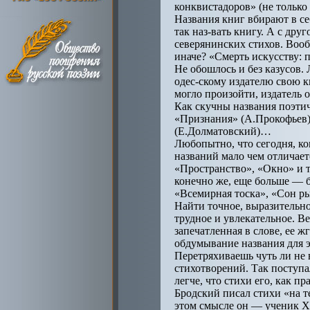
конквистадоров» (не только 
Названия книг вбирают в се
так наз-вать книгу. А с дру
северянинских стихов. Воо
иначе? «Смерть искусству: 
Не обошлось и без казусов.
одес-скому издателю свою к
могло произойти, издатель о
Как скучны названия поэтич
«Признания» (А.Прокофьев)
(Е.Долматовский)…
Любопытно, что сегодня, ко
названий мало чем отличает
«Пространство», «Окно» и 
конечно же, еще больше — 
«Всемирная тоска», «Сон ры
Найти точное, выразительно
трудное и увлекательное. Ве
запечатленная в слове, ее 
обдумывание названия для э
Перетряхиваешь чуть ли не 
стихотворений. Так поступа
легче, что стихи его, как п
Бродский писал стихи «на т
этом смысле он — ученик ХV